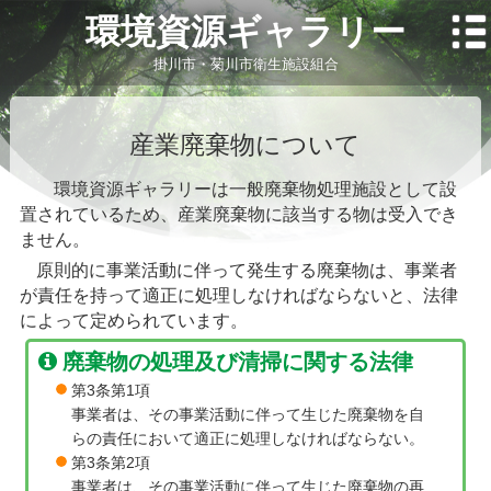
環境資源ギャラリー
掛川市・菊川市衛生施設組合
産業廃棄物について
環境資源ギャラリーは一般廃棄物処理施設として設
置されているため、産業廃棄物に該当する物は受入でき
ません。
原則的に事業活動に伴って発生する廃棄物は、事業者
が責任を持って適正に処理しなければならないと、法律
によって定められています。
廃棄物の処理及び清掃に関する法律
第3条第1項
事業者は、その事業活動に伴って生じた廃棄物を自
らの責任において適正に処理しなければならない。
第3条第2項
事業者は、その事業活動に伴って生じた廃棄物の再